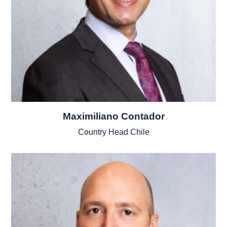
Maximiliano Contador
Country Head Chile