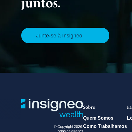
juntos.
Junte-se à Insigneo
Sobre
Fa
Quem Somos
L
Como Trabalhamos
© Copyright 2026.
Todos os direitos