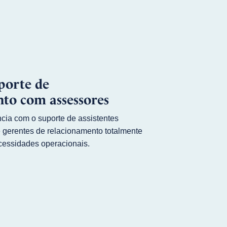
porte de
to com assessores
ncia com o suporte de assistentes
e gerentes de relacionamento totalmente
cessidades operacionais.