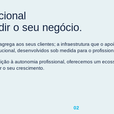
cional
dir o seu negócio.
 agrega aos seus clientes; a infraestrutura que o a
tucional, desenvolvidos sob medida para o profissio
tuição à autonomia profissional, oferecemos um ecos
r o seu crescimento.
02