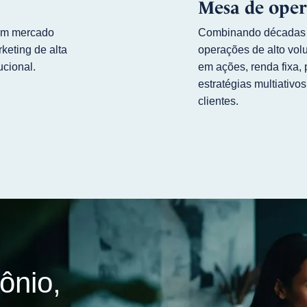
Mesa de oper
 um mercado
Combinando décadas d
keting de alta
operações de alto vo
ucional.
em ações, renda fixa, 
estratégias multiativos
clientes.
ônio,