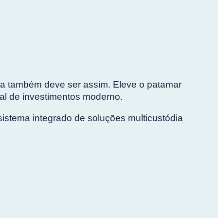
poia também deve ser assim. Eleve o patamar
nal de investimentos moderno.
sistema integrado de soluções multicustódia