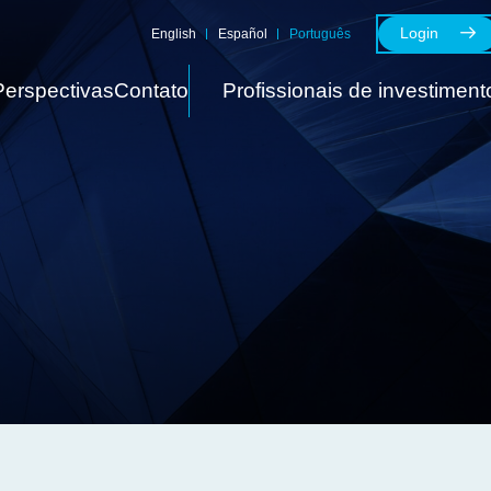
Login
English
Español
Português
Perspectivas
Contato
Profissionais de investiment