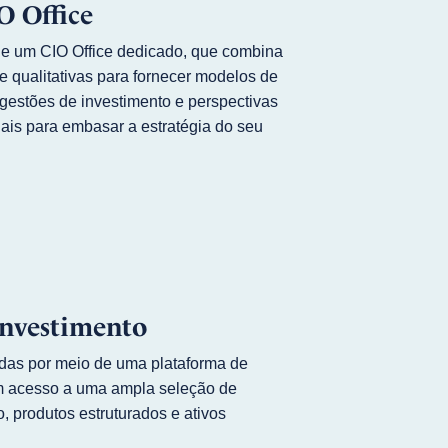
O Office
de um CIO Office dedicado, que combina
 e qualitativas para fornecer modelos de
ugestões de investimento e perspectivas
nais para embasar a estratégia do seu
investimento
cadas por meio de uma plataforma de
om acesso a uma ampla seleção de
, produtos estruturados e ativos