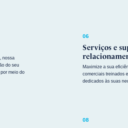
06
Serviços e su
relacionamen
0, nossa
tão do seu
Maximize a sua eficiê
 por meio do
comerciais treinados 
dedicados às suas ne
08