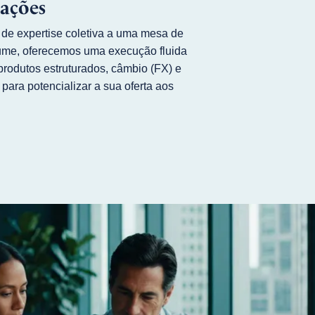
ações
e expertise coletiva a uma mesa de
lume, oferecemos uma execução fluida
produtos estruturados, câmbio (FX) e
 para potencializar a sua oferta aos