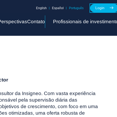
Login
English
Español
Português
Perspectivas
Contato
Profissionais de investiment
ctor
nsultor da Insigneo. Com vasta experiência
onsável pela supervisão diária das
objetivos de crescimento, com foco em uma
ções otimizadas, uma oferta robusta de