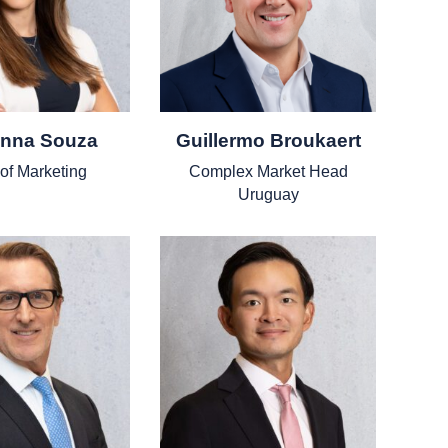
anna Souza
Guillermo Broukaert
of Marketing
Complex Market Head
Uruguay