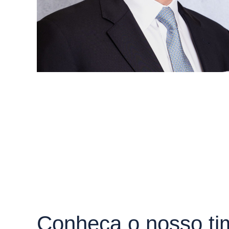
Conheça o nosso ti