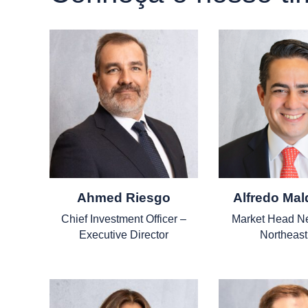
Ahmed Riesgo
Alfredo Ma
Chief Investment Officer –
Market Head N
Executive Director
Northeas