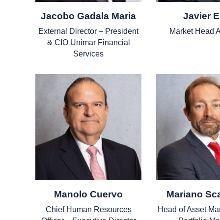
Jacobo Gadala Maria
Javier E
External Director – President
Market Head A
& CIO Unimar Financial
Services
Manolo Cuervo
Mariano Sc
Chief Human Resources
Head of Asset M