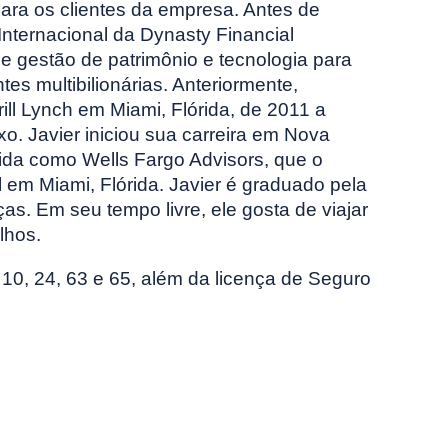
para os clientes da empresa. Antes de
 Internacional da Dynasty Financial
de gestão de patrimônio e tecnologia para
es multibilionárias. Anteriormente,
ill Lynch em Miami, Flórida, de 2011 a
. Javier iniciou sua carreira em Nova
cida como Wells Fargo Advisors, que o
l em Miami, Flórida. Javier é graduado pela
. Em seu tempo livre, ele gosta de viajar
lhos.
, 10, 24, 63 e 65, além da licença de Seguro