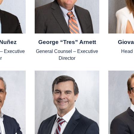
 Nuñez
George “Tres” Arnett
Giov
 – Executive
General Counsel – Executive
Head 
r
Director