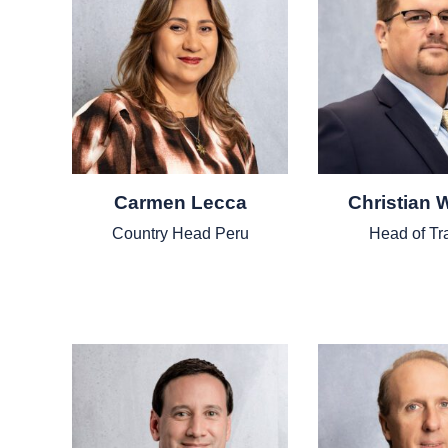
Carmen Lecca
Christian 
Country Head Peru
Head of Tr