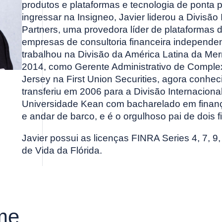
produtos e plataformas e tecnologia de ponta 
ingressar na Insigneo, Javier liderou a Divisão
Partners, uma provedora líder de plataformas 
empresas de consultoria financeira independent
trabalhou na Divisão da América Latina da Merr
2014, como Gerente Administrativo de Complexo
Jersey na First Union Securities, agora conhe
transferiu em 2006 para a Divisão Internaciona
Universidade Kean com bacharelado em finanças
e andar de barco, e é o orgulhoso pai de dois fi
Javier possui as licenças FINRA Series 4, 7, 9
de Vida da Flórida.
me.