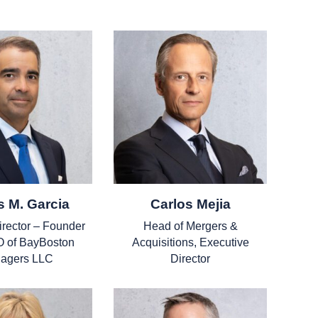
s M. Garcia
Carlos Mejia
irector – Founder
Head of Mergers &
 of BayBoston
Acquisitions, Executive
agers LLC
Director