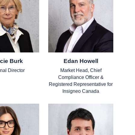
cie Burk
Edan Howell
nal Director
Market Head, Chief
Compliance Officer &
Registered Representative for
Insigneo Canada