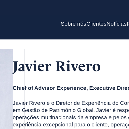
Sobre nós
Clientes
Notícias
Javier Rivero
Chief of Advisor Experience, Executive Dire
Javier Rivero é o Diretor de Experiência do Co
em Gestão de Patrimônio Global, Javier é resp
operações multinacionais da empresa e pelos 
experiência excepcional para o cliente, opera