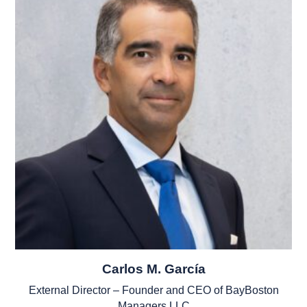
Carlos M. García
External Director – Founder and CEO of BayBoston
Managers LLC