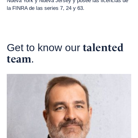
Nueva York y Nueva Jersey y posee las licencias de
la FINRA de las series 7, 24 y 63.
talented
Get to know our
team
.