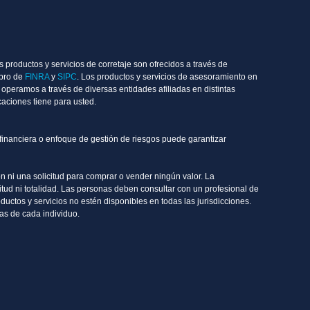
 productos y servicios de corretaje son ofrecidos a través de
mbro de
FINRA
y
SIPC
. Los productos y servicios de asesoramiento en
operamos a través de diversas entidades afiliadas en distintas
aciones tiene para usted.
n financiera o enfoque de gestión de riesgos puede garantizar
 ni una solicitud para comprar o vender ningún valor. La
tud ni totalidad. Las personas deben consultar con un profesional de
ductos y servicios no estén disponibles en todas las jurisdicciones.
ras de cada individuo.