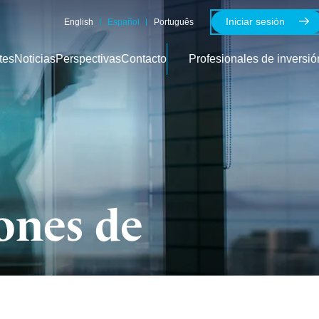
Iniciar sesión
English
Español
Português
tes
Noticias
Perspectivas
Contacto
Profesionales de inversió
iones de