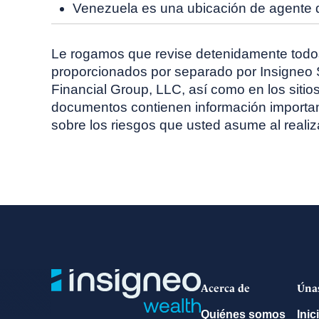
Venezuela es una ubicación de agente d
Le rogamos que revise detenidamente todos
proporcionados por separado por Insigneo Se
Financial Group, LLC, así como en los sit
documentos contienen información important
sobre los riesgos que usted asume al reali
Acerca de
Úna
Quiénes somos
Inic