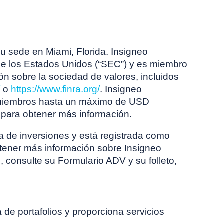
su sede en Miami, Florida. Insigneo
 de los Estados Unidos (“SEC”) y es miembro
ón sobre la sociedad de valores, incluidos
/
o
https://www.finra.org/
. Insigneo
s miembros hasta un máximo de USD
para obtener más información.
a de inversiones y está registrada como
btener más información sobre Insigneo
, consulte su Formulario ADV y su folleto,
de portafolios y proporciona servicios