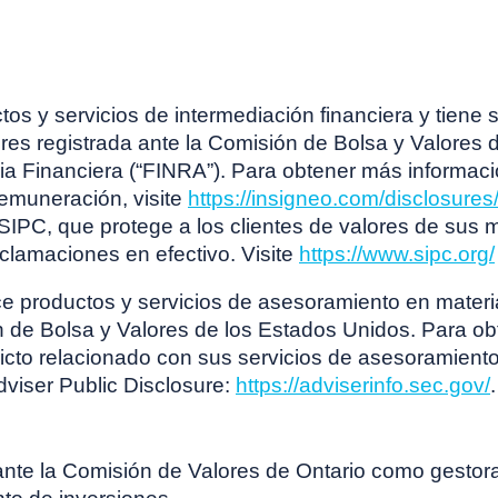
os y servicios de intermediación financiera y tiene 
res registrada ante la Comisión de Bolsa y Valores
ria Financiera (“FINRA”). Para obtener más informaci
 remuneración, visite
https://insigneo.com/disclosures
 SIPC, que protege a los clientes de valores de su
clamaciones en efectivo. Visite
https://www.sipc.org/
e productos y servicios de asesoramiento en materi
n de Bolsa y Valores de los Estados Unidos. Para o
icto relacionado con sus servicios de asesoramiento
dviser Public Disclosure:
https://adviserinfo.sec.gov/
.
ante la Comisión de Valores de Ontario como gestora 