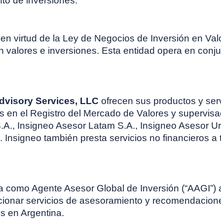
to de inversiones.
 en virtud de la Ley de Negocios de Inversión en Val
n valores e inversiones. Esta entidad opera en conju
dvisory Services, LLC
ofrecen sus productos y ser
as en el Registro del Mercado de Valores y supervis
S.A., Insigneo Asesor Latam S.A., Insigneo Asesor 
. Insigneo también presta servicios no financieros a 
a como Agente Asesor Global de Inversión (“AAGI”) 
rcionar servicios de asesoramiento y recomendacione
es en Argentina.