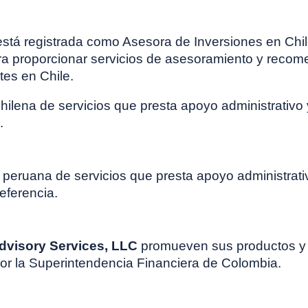
stá registrada como Asesora de Inversiones en Chil
ara proporcionar servicios de asesoramiento y recom
tes en Chile.
lena de servicios que presta apoyo administrativo 
.
eruana de servicios que presta apoyo administrativ
eferencia.
dvisory Services, LLC
promueven sus productos y s
por la Superintendencia Financiera de Colombia.