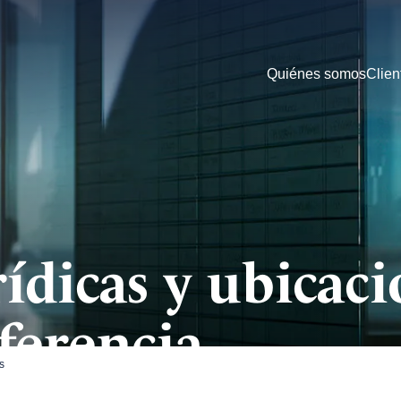
Quiénes somos
Clien
ídicas y ubicac
ferencia
s