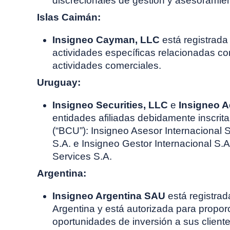
discrecionales de gestión y asesoramien
Islas Caimán:
Insigneo Cayman, LLC
está registrada
actividades específicas relacionadas co
actividades comerciales.
Uruguay:
Insigneo Securities, LLC
e
Insigneo A
entidades afiliadas debidamente inscrit
(“BCU”): Insigneo Asesor Internacional 
S.A. e Insigneo Gestor Internacional S.A
Services S.A.
Argentina:
Insigneo Argentina SAU
está registrad
Argentina y está autorizada para propo
oportunidades de inversión a sus client