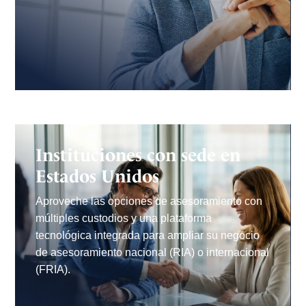
Instituciones con sede en
Estados Unidos
Aproveche las opciones de asesoramiento con
múltiples custodios y una plataforma
tecnológica integrada para ampliar su negocio
de asesoramiento nacional (RIA) o internacional
(FRIA).