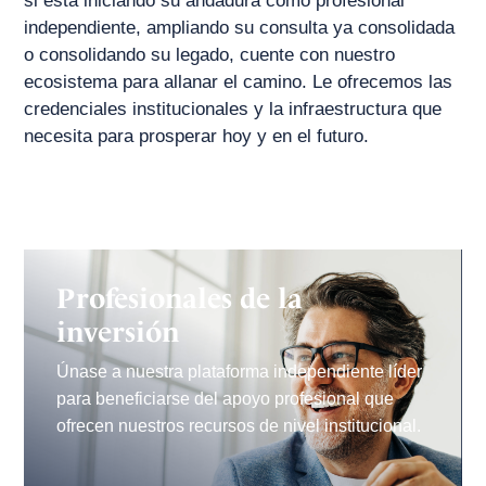
si está iniciando su andadura como profesional
independiente, ampliando su consulta ya consolidada
o consolidando su legado, cuente con nuestro
ecosistema para allanar el camino. Le ofrecemos las
credenciales institucionales y la infraestructura que
necesita para prosperar hoy y en el futuro.
Profesionales de la
inversión
Únase a nuestra plataforma independiente líder
para beneficiarse del apoyo profesional que
ofrecen nuestros recursos de nivel institucional.