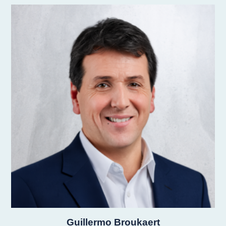
Guillermo Broukaert