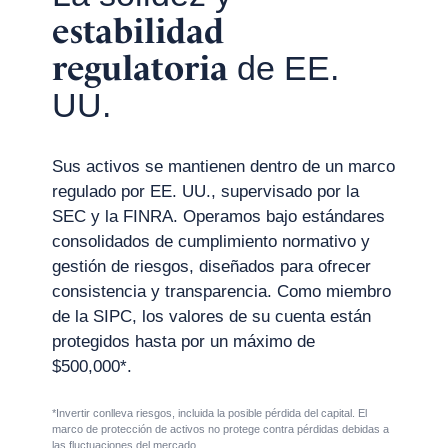
estabilidad
regulatoria
de EE.
UU.
Sus activos se mantienen dentro de un marco
regulado por EE. UU., supervisado por la
SEC y la FINRA. Operamos bajo estándares
consolidados de cumplimiento normativo y
gestión de riesgos, diseñados para ofrecer
consistencia y transparencia. Como miembro
de la SIPC, los valores de su cuenta están
protegidos hasta por un máximo de
$500,000*.
*Invertir conlleva riesgos, incluida la posible pérdida del capital. El
marco de protección de activos no protege contra pérdidas debidas a
las fluctuaciones del mercado.