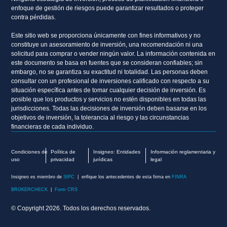
enfoque de gestión de riesgos puede garantizar resultados o proteger
contra pérdidas.
Este sitio web se proporciona únicamente con fines informativos y no
constituye un asesoramiento de inversión, una recomendación ni una
solicitud para comprar o vender ningún valor. La información contenida en
este documento se basa en fuentes que se consideran confiables; sin
embargo, no se garantiza su exactitud ni totalidad. Las personas deben
consultar con un profesional de inversiones calificado con respecto a su
situación específica antes de tomar cualquier decisión de inversión. Es
posible que los productos y servicios no estén disponibles en todas las
jurisdicciones. Todas las decisiones de inversión deben basarse en los
objetivos de inversión, la tolerancia al riesgo y las circunstancias
financieras de cada individuo.
Condiciones de
Política de
Insigneo: Entidades
Información reglamentaria y
uso
privacidad
jurídicas
legal
Insigneo es miembro de
SIPC
| erifique los antecedentes de esta firma en
FINRA
BROKERCHECK
|
Form CRS
© Copyright 2026. Todos los derechos reservados.