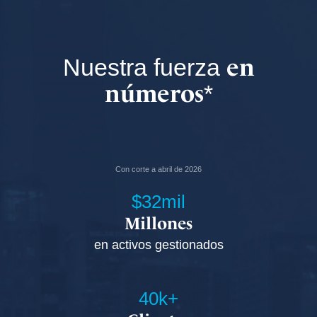
en
Nuestra fuerza
números
*
Con corte a abril de 2026
$32mil
Millones
en activos gestionados
40k+