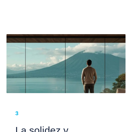
3
La solidez y