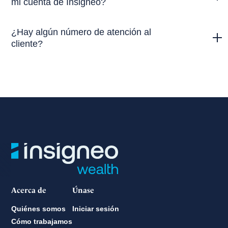
mi cuenta de Insigneo?
¿Hay algún número de atención al
cliente?
+1 305 373-9000
info@insigneo.com
Acerca de
Únase
Quiénes somos
Iniciar sesión
Cómo trabajamos