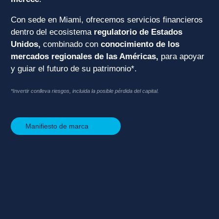
Con sede en Miami, ofrecemos servicios financieros
dentro del ecosistema
regulatorio de Estados
Unidos,
combinado con
conocimiento de los
mercados regionales de las Américas,
para apoyar
y guiar el futuro de su patrimonio*.
*Invertir conlleva riesgos, incluida la posible pérdida del capital.
Manifiesto de marca