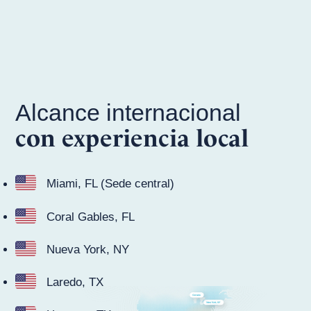
Alcance internacional
con experiencia local
Miami, FL (Sede central)
Coral Gables, FL
Nueva York, NY
Laredo, TX