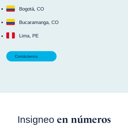
Bogotá, CO
Bucaramanga, CO
Lima, PE
Contáctenos
en números
Insigneo