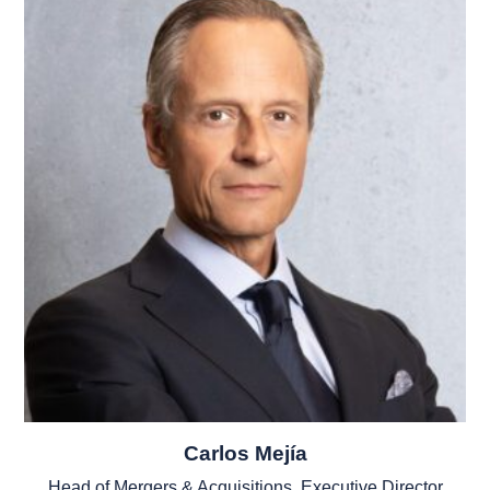
Carlos Mejía
Head of Mergers & Acquisitions, Executive Director