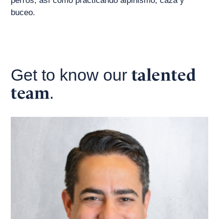
perros, así como practicando alpinismo, caza y
buceo.
talented
Get to know our
team
.