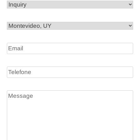
Inquiry
Office
Location
Email
Telefone
Message