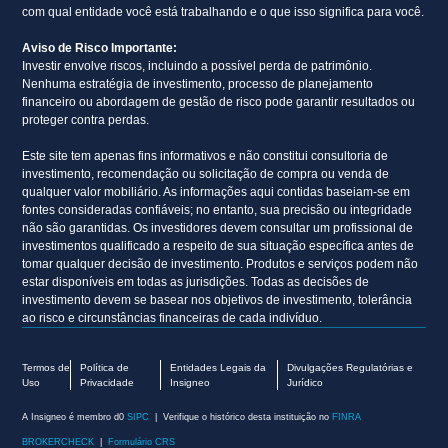
com qual entidade você está trabalhando e o que isso significa para você.
Aviso de Risco Importante:
Investir envolve riscos, incluindo a possível perda de patrimônio.
Nenhuma estratégia de investimento, processo de planejamento
financeiro ou abordagem de gestão de risco pode garantir resultados ou
proteger contra perdas.
Este site tem apenas fins informativos e não constitui consultoria de
investimento, recomendação ou solicitação de compra ou venda de
qualquer valor mobiliário. As informações aqui contidas baseiam-se em
fontes consideradas confiáveis; no entanto, sua precisão ou integridade
não são garantidas. Os investidores devem consultar um profissional de
investimentos qualificado a respeito de sua situação específica antes de
tomar qualquer decisão de investimento. Produtos e serviços podem não
estar disponíveis em todas as jurisdições. Todas as decisões de
investimento devem se basear nos objetivos de investimento, tolerância
ao risco e circunstâncias financeiras de cada indivíduo.
Termos de
Política de
Entidades Legais da
Divulgações Regulatórias e
Uso
Privacidade
Insigneo
Jurídico
A Insigneo é membro d0
SIPC
| Verifique o histórico desta instituição no
FINRA
BROKERCHECK
|
Formulário CRS