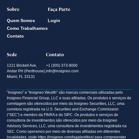
Sobre
Faça Parte
Quem Somos
Login
Como Trabalhamos
Contato
Sede
Contato
1221 Brickell Ave,
+1 (305) 373-9000
Andar PH (Penthouse),
info@insigneo.com
Miami, FL 33131
“Insigneo” e “Insigneo Wealth” são marcas comerciais utilizadas pelo
Insigneo Financial Group, LLC e suas afiliadas. Os produtos e serviços de
corretagem são oferecidos por meio da Insigneo Securities, LLC, uma
corretora registrada na U.S. Securities and Exchange Commission
(“SEC”) e membro da FINRA e do SIPC. Os produtos e serviços de
consultoria de investimentos são oferecidos por meio da Insigneo
Advisory Services, LLC, uma consultora de investimentos registrada na
SEC. Como operamos por meio de diversas afiliadas em diferentes
localidades, visite https://insigneo.com/legalentities/ para compreender