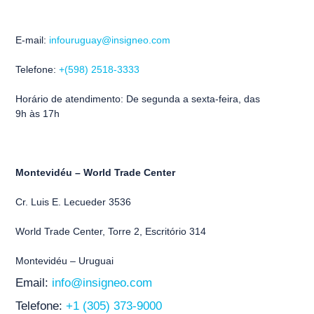
E-mail:
infouruguay@insigneo.com
Telefone:
+(598) 2518-3333
Horário de atendimento: De segunda a sexta-feira, das
9h às 17h
Montevidéu – World Trade Center
Cr. Luis E. Lecueder 3536
World Trade Center, Torre 2, Escritório 314
Montevidéu – Uruguai
Email:
info@insigneo.com
Telefone:
+1 (305) 373-9000