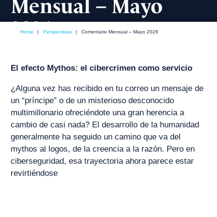
Mensual – Mayo
2026
Home
|
Perspectivas
|
Comentario Mensual – Mayo 2026
mayo, 2026
Comentario de mercado
El efecto Mythos: el cibercrimen como servicio
¿Alguna vez has recibido en tu correo un mensaje de
un “príncipe” o de un misterioso desconocido
multimillonario ofreciéndote una gran herencia a
cambio de casi nada? El desarrollo de la humanidad
generalmente ha seguido un camino que va del
mythos al logos, de la creencia a la razón. Pero en
ciberseguridad, esa trayectoria ahora parece estar
revirtiéndose