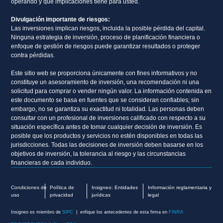
operando y qué implicaciones tiene para usted.
Divulgación importante de riesgos:
Las inversiones implican riesgos, incluida la posible pérdida del capital.
Ninguna estrategia de inversión, proceso de planificación financiera o
enfoque de gestión de riesgos puede garantizar resultados o proteger
contra pérdidas.
Este sitio web se proporciona únicamente con fines informativos y no
constituye un asesoramiento de inversión, una recomendación ni una
solicitud para comprar o vender ningún valor. La información contenida en
este documento se basa en fuentes que se consideran confiables; sin
embargo, no se garantiza su exactitud ni totalidad. Las personas deben
consultar con un profesional de inversiones calificado con respecto a su
situación específica antes de tomar cualquier decisión de inversión. Es
posible que los productos y servicios no estén disponibles en todas las
jurisdicciones. Todas las decisiones de inversión deben basarse en los
objetivos de inversión, la tolerancia al riesgo y las circunstancias
financieras de cada individuo.
Condiciones de
Política de
Insigneo: Entidades
Información reglamentaria y
uso
privacidad
jurídicas
legal
Insigneo es miembro de
SIPC
| erifique los antecedentes de esta firma en
FINRA