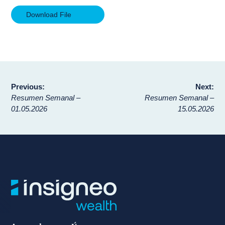
Download File
Navegación
Previous:
Next:
Resumen Semanal –
Resumen Semanal –
de
01.05.2026
15.05.2026
entradas