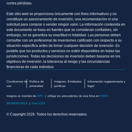
contra pérdidas.
Este sitio web se proporciona únicamente con fines informativos y no
constituye un asesoramiento de inversión, una recomendación ni una
solicitud para comprar o vender ningún valor. La información contenida en
este documento se basa en fuentes que se consideran confiables; sin
embargo, no se garantiza su exactitud ni totalidad. Las personas deben
consultar con un profesional de inversiones calificado con respecto a su
situación específica antes de tomar cualquier decisión de inversión. Es
posible que los productos y servicios no estén disponibles en todas las
jurisdicciones. Todas las decisiones de inversión deben basarse en los
objetivos de inversión, la tolerancia al riesgo y las circunstancias
financieras de cada individuo.
Condiciones de
Política de
Insigneo: Entidades
Información reglamentaria y
uso
privacidad
jurídicas
legal
Insigneo es miembro de
SIPC
| erifique los antecedentes de esta firma en
FINRA
BROKERCHECK
|
Form CRS
© Copyright 2026. Todos los derechos reservados.