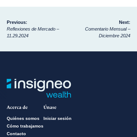
Navegación
Previous:
Next:
Reflexiones de Mercado –
Comentario Mensual –
de
11.29.2024
Diciembre 2024
entradas
Acerca de
Únase
Quiénes somos
Iniciar sesión
Cómo trabajamos
Contacto