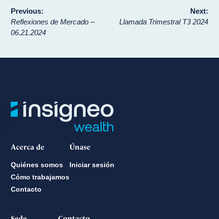
Navegación
Previous:
Next:
Reflexiones de Mercado –
Llamada Trimestral T3 2024
de
06.21.2024
entradas
Acerca de
Únase
Quiénes somos
Iniciar sesión
Cómo trabajamos
Contacto
Sede
Contacto