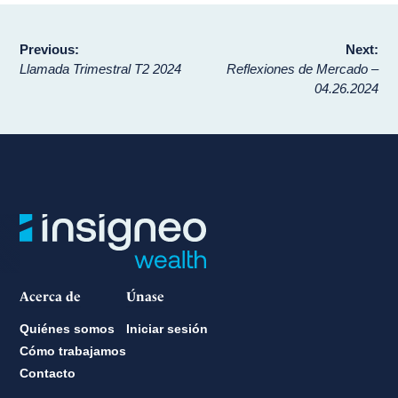
Navegación
Previous:
Next:
Llamada Trimestral T2 2024
Reflexiones de Mercado –
de
04.26.2024
entradas
Acerca de
Únase
Quiénes somos
Iniciar sesión
Cómo trabajamos
Contacto