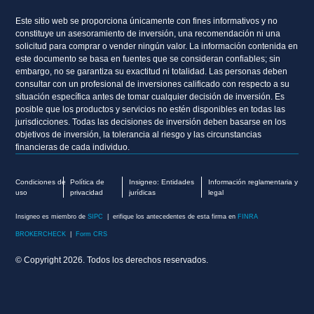
Este sitio web se proporciona únicamente con fines informativos y no
constituye un asesoramiento de inversión, una recomendación ni una
solicitud para comprar o vender ningún valor. La información contenida en
este documento se basa en fuentes que se consideran confiables; sin
embargo, no se garantiza su exactitud ni totalidad. Las personas deben
consultar con un profesional de inversiones calificado con respecto a su
situación específica antes de tomar cualquier decisión de inversión. Es
posible que los productos y servicios no estén disponibles en todas las
jurisdicciones. Todas las decisiones de inversión deben basarse en los
objetivos de inversión, la tolerancia al riesgo y las circunstancias
financieras de cada individuo.
Condiciones de
Política de
Insigneo: Entidades
Información reglamentaria y
uso
privacidad
jurídicas
legal
Insigneo es miembro de
SIPC
| erifique los antecedentes de esta firma en
FINRA
BROKERCHECK
|
Form CRS
© Copyright 2026. Todos los derechos reservados.