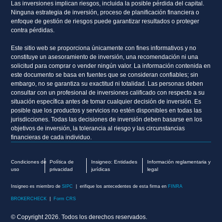
Las inversiones implican riesgos, incluida la posible pérdida del capital.
Ninguna estrategia de inversión, proceso de planificación financiera o
enfoque de gestión de riesgos puede garantizar resultados o proteger
contra pérdidas.
Este sitio web se proporciona únicamente con fines informativos y no
constituye un asesoramiento de inversión, una recomendación ni una
solicitud para comprar o vender ningún valor. La información contenida en
este documento se basa en fuentes que se consideran confiables; sin
embargo, no se garantiza su exactitud ni totalidad. Las personas deben
consultar con un profesional de inversiones calificado con respecto a su
situación específica antes de tomar cualquier decisión de inversión. Es
posible que los productos y servicios no estén disponibles en todas las
jurisdicciones. Todas las decisiones de inversión deben basarse en los
objetivos de inversión, la tolerancia al riesgo y las circunstancias
financieras de cada individuo.
Condiciones de
Política de
Insigneo: Entidades
Información reglamentaria y
uso
privacidad
jurídicas
legal
Insigneo es miembro de
SIPC
| erifique los antecedentes de esta firma en
FINRA
BROKERCHECK
|
Form CRS
© Copyright 2026. Todos los derechos reservados.