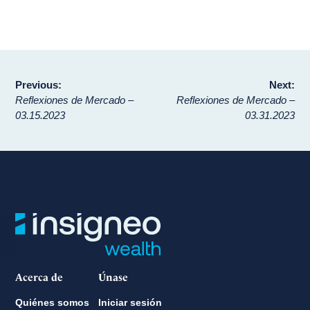
Navegación
Previous:
Next:
Reflexiones de Mercado –
Reflexiones de Mercado –
de
03.15.2023
03.31.2023
entradas
Acerca de
Únase
Quiénes somos
Iniciar sesión