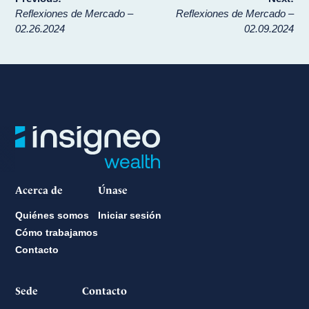
Navegación
Reflexiones de Mercado –
Reflexiones de Mercado –
de
02.26.2024
02.09.2024
entradas
Acerca de
Únase
Quiénes somos
Iniciar sesión
Cómo trabajamos
Contacto
Sede
Contacto