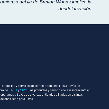
comienzo del fin de Bretton Woods implica la
desdolarización
 productos y servicios de corretaje son ofrecidos a través de
mbro de
FINRA
y
SIPC
. Los productos y servicios de asesoramiento en
operamos a través de diversas entidades afiliadas en distintas
aciones tiene para usted.