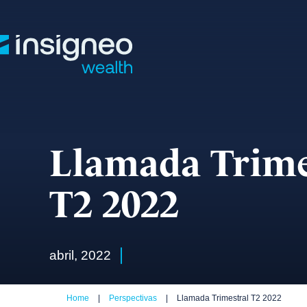
Skip
to
content
Llamada Trime
T2 2022
abril, 2022
Home
|
Perspectivas
|
Llamada Trimestral T2 2022