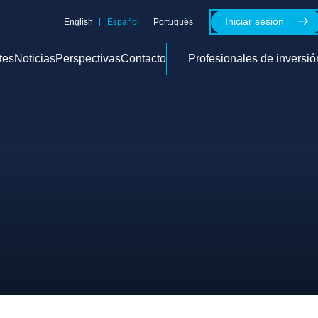
Iniciar sesión
English
Español
Português
tes
Noticias
Perspectivas
Contacto
Profesionales de inversió