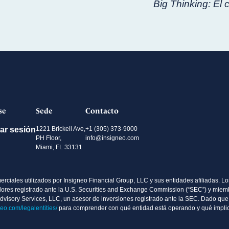
Big Thinking: El 
se
Sede
Contacto
iar sesión
1221 Brickell Ave,
+1 (305) 373-9000
PH Floor,
info@insigneo.com
Miami, FL 33131
ciales utilizados por Insigneo Financial Group, LLC y sus entidades afiliadas. Los
valores registrado ante la U.S. Securities and Exchange Commission (“SEC”) y mie
Advisory Services, LLC, un asesor de inversiones registrado ante la SEC. Dado que 
neo.com/legalentities/
para comprender con qué entidad está operando y qué implic