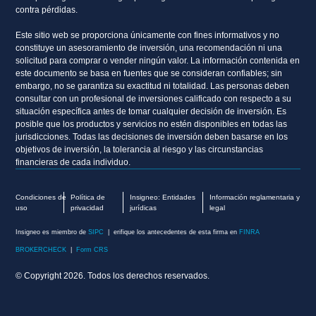
contra pérdidas.
Este sitio web se proporciona únicamente con fines informativos y no
constituye un asesoramiento de inversión, una recomendación ni una
solicitud para comprar o vender ningún valor. La información contenida en
este documento se basa en fuentes que se consideran confiables; sin
embargo, no se garantiza su exactitud ni totalidad. Las personas deben
consultar con un profesional de inversiones calificado con respecto a su
situación específica antes de tomar cualquier decisión de inversión. Es
posible que los productos y servicios no estén disponibles en todas las
jurisdicciones. Todas las decisiones de inversión deben basarse en los
objetivos de inversión, la tolerancia al riesgo y las circunstancias
financieras de cada individuo.
Condiciones de
Política de
Insigneo: Entidades
Información reglamentaria y
uso
privacidad
jurídicas
legal
Insigneo es miembro de
SIPC
| erifique los antecedentes de esta firma en
FINRA
BROKERCHECK
|
Form CRS
© Copyright 2026. Todos los derechos reservados.