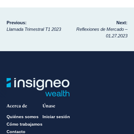
Navegación
Previous:
Next:
Llamada Trimestral T1 2023
Reflexiones de Mercado –
de
01.27.2023
entradas
Acerca de
Únase
Quiénes somos
Iniciar sesión
Cómo trabajamos
Contacto