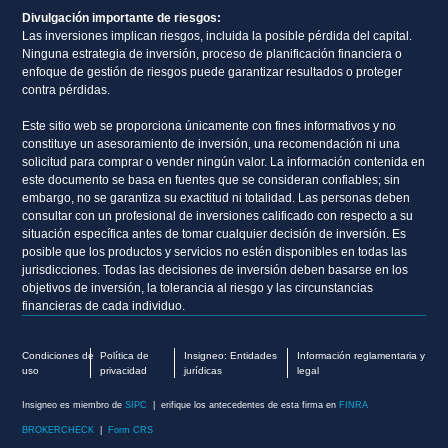
Divulgación importante de riesgos:
Las inversiones implican riesgos, incluida la posible pérdida del capital.
Ninguna estrategia de inversión, proceso de planificación financiera o
enfoque de gestión de riesgos puede garantizar resultados o proteger
contra pérdidas.
Este sitio web se proporciona únicamente con fines informativos y no
constituye un asesoramiento de inversión, una recomendación ni una
solicitud para comprar o vender ningún valor. La información contenida en
este documento se basa en fuentes que se consideran confiables; sin
embargo, no se garantiza su exactitud ni totalidad. Las personas deben
consultar con un profesional de inversiones calificado con respecto a su
situación específica antes de tomar cualquier decisión de inversión. Es
posible que los productos y servicios no estén disponibles en todas las
jurisdicciones. Todas las decisiones de inversión deben basarse en los
objetivos de inversión, la tolerancia al riesgo y las circunstancias
financieras de cada individuo.
Condiciones de
Política de
Insigneo: Entidades
Información reglamentaria y
uso
privacidad
jurídicas
legal
Insigneo es miembro de
SIPC
| erifique los antecedentes de esta firma en
FINRA
BROKERCHECK
|
Form CRS