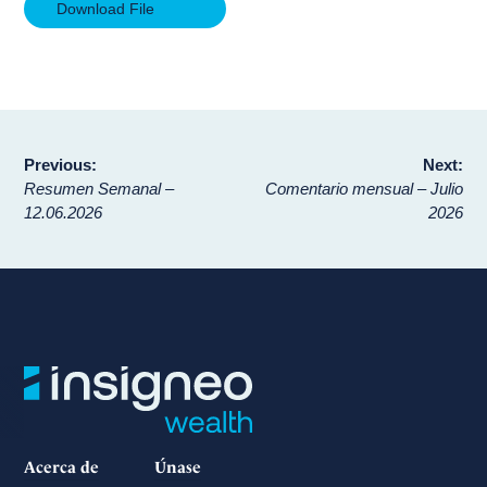
Download File
Navegación
Previous:
Next:
Resumen Semanal –
Comentario mensual – Julio
de
12.06.2026
2026
entradas
Acerca de
Únase