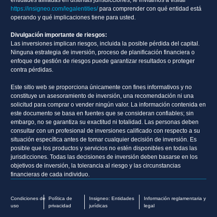
entidades afiliadas en distintas jurisdicciones, le invitamos a visitar
https://insigneo.com/legalentities/
para comprender con qué entidad está
operando y qué implicaciones tiene para usted.
Divulgación importante de riesgos:
Las inversiones implican riesgos, incluida la posible pérdida del capital.
Ninguna estrategia de inversión, proceso de planificación financiera o
enfoque de gestión de riesgos puede garantizar resultados o proteger
contra pérdidas.
Este sitio web se proporciona únicamente con fines informativos y no
constituye un asesoramiento de inversión, una recomendación ni una
solicitud para comprar o vender ningún valor. La información contenida en
este documento se basa en fuentes que se consideran confiables; sin
embargo, no se garantiza su exactitud ni totalidad. Las personas deben
consultar con un profesional de inversiones calificado con respecto a su
situación específica antes de tomar cualquier decisión de inversión. Es
posible que los productos y servicios no estén disponibles en todas las
jurisdicciones. Todas las decisiones de inversión deben basarse en los
objetivos de inversión, la tolerancia al riesgo y las circunstancias
financieras de cada individuo.
Condiciones de
Política de
Insigneo: Entidades
Información reglamentaria y
uso
privacidad
jurídicas
legal