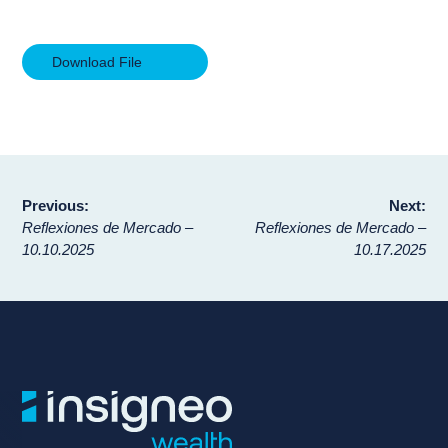
Download File
Navegación
Previous:
Next:
Reflexiones de Mercado –
Reflexiones de Mercado –
de
10.10.2025
10.17.2025
entradas