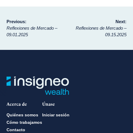
Navegación
Previous:
Next:
Reflexiones de Mercado –
Reflexiones de Mercado –
de
09.01.2025
09.15.2025
entradas
Acerca de
Únase
Quiénes somos
Iniciar sesión
Cómo trabajamos
Contacto