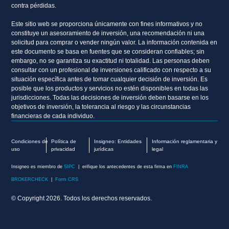
contra pérdidas.
Este sitio web se proporciona únicamente con fines informativos y no
constituye un asesoramiento de inversión, una recomendación ni una
solicitud para comprar o vender ningún valor. La información contenida en
este documento se basa en fuentes que se consideran confiables; sin
embargo, no se garantiza su exactitud ni totalidad. Las personas deben
consultar con un profesional de inversiones calificado con respecto a su
situación específica antes de tomar cualquier decisión de inversión. Es
posible que los productos y servicios no estén disponibles en todas las
jurisdicciones. Todas las decisiones de inversión deben basarse en los
objetivos de inversión, la tolerancia al riesgo y las circunstancias
financieras de cada individuo.
Condiciones de
Política de
Insigneo: Entidades
Información reglamentaria y
uso
privacidad
jurídicas
legal
Insigneo es miembro de
SIPC
| erifique los antecedentes de esta firma en
FINRA
BROKERCHECK
|
Form CRS
© Copyright 2026. Todos los derechos reservados.