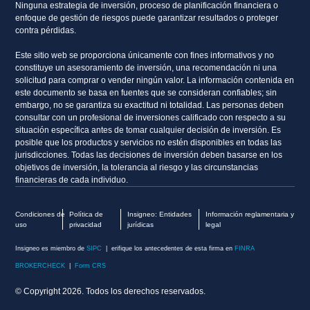
Ninguna estrategia de inversión, proceso de planificación financiera o
enfoque de gestión de riesgos puede garantizar resultados o proteger
contra pérdidas.
Este sitio web se proporciona únicamente con fines informativos y no
constituye un asesoramiento de inversión, una recomendación ni una
solicitud para comprar o vender ningún valor. La información contenida en
este documento se basa en fuentes que se consideran confiables; sin
embargo, no se garantiza su exactitud ni totalidad. Las personas deben
consultar con un profesional de inversiones calificado con respecto a su
situación específica antes de tomar cualquier decisión de inversión. Es
posible que los productos y servicios no estén disponibles en todas las
jurisdicciones. Todas las decisiones de inversión deben basarse en los
objetivos de inversión, la tolerancia al riesgo y las circunstancias
financieras de cada individuo.
Condiciones de
Política de
Insigneo: Entidades
Información reglamentaria y
uso
privacidad
jurídicas
legal
Insigneo es miembro de
SIPC
| erifique los antecedentes de esta firma en
FINRA
BROKERCHECK
|
Form CRS
© Copyright 2026. Todos los derechos reservados.