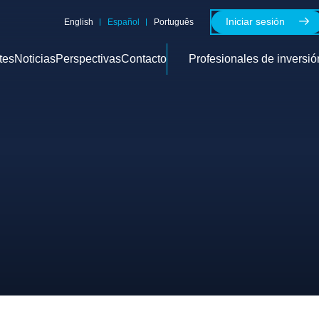
Iniciar sesión
English
Español
Português
tes
Noticias
Perspectivas
Contacto
Profesionales de inversió