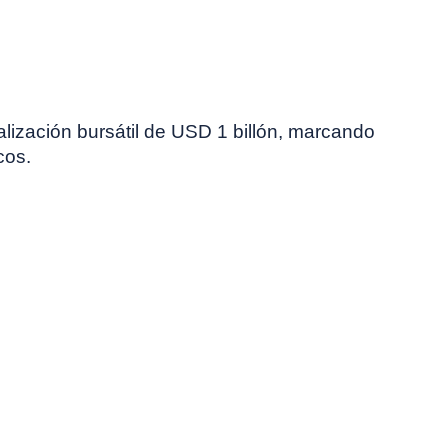
alización bursátil de USD 1 billón, marcando
cos.