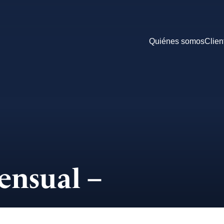
Quiénes somos
Clien
ensual –