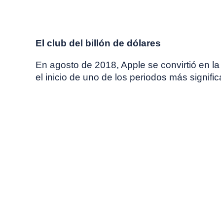
junio, 2026
Comentario de mercado
El club del billón de dólares
En agosto de 2018, Apple se convirtió en la
el inicio de uno de los periodos más signif