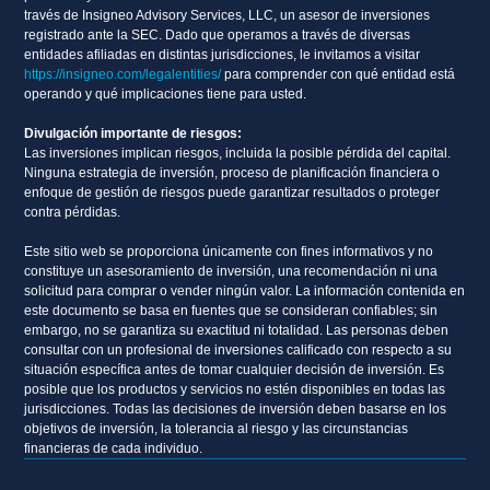
través de Insigneo Advisory Services, LLC, un asesor de inversiones
registrado ante la SEC. Dado que operamos a través de diversas
entidades afiliadas en distintas jurisdicciones, le invitamos a visitar
https://insigneo.com/legalentities/
para comprender con qué entidad está
operando y qué implicaciones tiene para usted.
Divulgación importante de riesgos:
Las inversiones implican riesgos, incluida la posible pérdida del capital.
Ninguna estrategia de inversión, proceso de planificación financiera o
enfoque de gestión de riesgos puede garantizar resultados o proteger
contra pérdidas.
Este sitio web se proporciona únicamente con fines informativos y no
constituye un asesoramiento de inversión, una recomendación ni una
solicitud para comprar o vender ningún valor. La información contenida en
este documento se basa en fuentes que se consideran confiables; sin
embargo, no se garantiza su exactitud ni totalidad. Las personas deben
consultar con un profesional de inversiones calificado con respecto a su
situación específica antes de tomar cualquier decisión de inversión. Es
posible que los productos y servicios no estén disponibles en todas las
jurisdicciones. Todas las decisiones de inversión deben basarse en los
objetivos de inversión, la tolerancia al riesgo y las circunstancias
financieras de cada individuo.