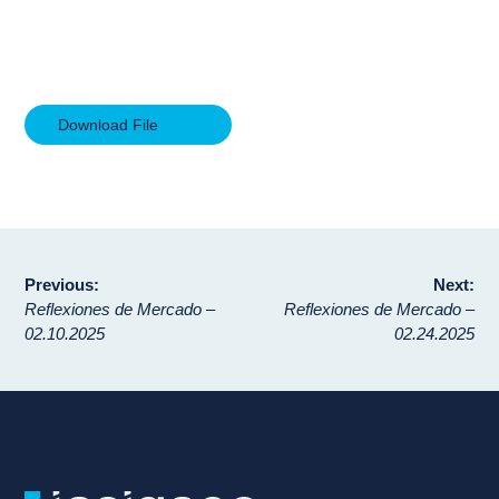
Download File
Navegación
Previous:
Next:
Reflexiones de Mercado –
Reflexiones de Mercado –
de
02.10.2025
02.24.2025
entradas