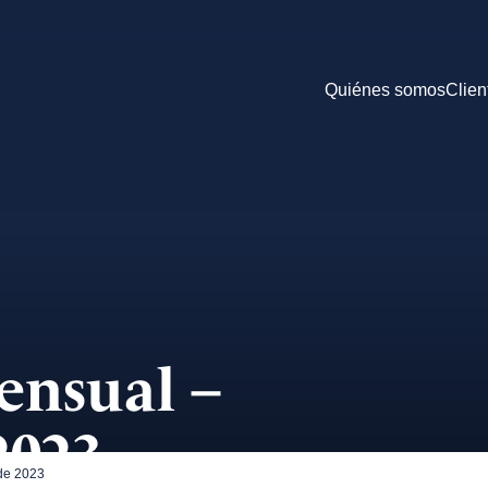
Quiénes somos
Clien
ensual –
2023
de 2023