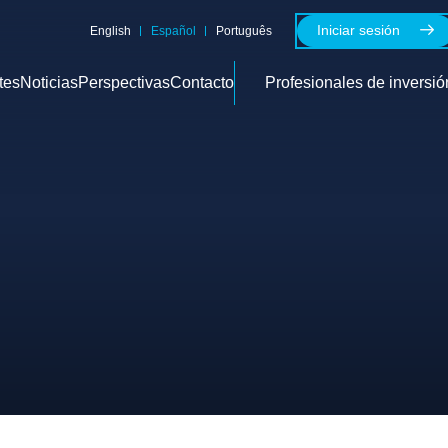
Iniciar sesión
English
Español
Português
tes
Noticias
Perspectivas
Contacto
Profesionales de inversió