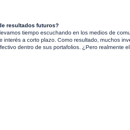
e resultados futuros?
ue llevamos tiempo escuchando en los medios de com
de interés a corto plazo. Como resultado, muchos inv
tivo dentro de sus portafolios. ¿Pero realmente el 