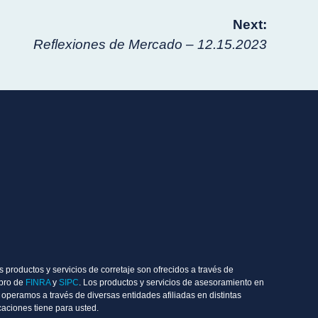
Next:
Reflexiones de Mercado – 12.15.2023
 productos y servicios de corretaje son ofrecidos a través de
mbro de
FINRA
y
SIPC
. Los productos y servicios de asesoramiento en
operamos a través de diversas entidades afiliadas en distintas
aciones tiene para usted.