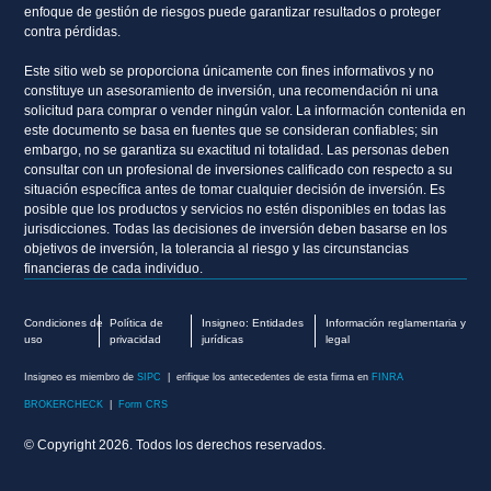
enfoque de gestión de riesgos puede garantizar resultados o proteger
contra pérdidas.
Este sitio web se proporciona únicamente con fines informativos y no
constituye un asesoramiento de inversión, una recomendación ni una
solicitud para comprar o vender ningún valor. La información contenida en
este documento se basa en fuentes que se consideran confiables; sin
embargo, no se garantiza su exactitud ni totalidad. Las personas deben
consultar con un profesional de inversiones calificado con respecto a su
situación específica antes de tomar cualquier decisión de inversión. Es
posible que los productos y servicios no estén disponibles en todas las
jurisdicciones. Todas las decisiones de inversión deben basarse en los
objetivos de inversión, la tolerancia al riesgo y las circunstancias
financieras de cada individuo.
Condiciones de
Política de
Insigneo: Entidades
Información reglamentaria y
uso
privacidad
jurídicas
legal
Insigneo es miembro de
SIPC
| erifique los antecedentes de esta firma en
FINRA
BROKERCHECK
|
Form CRS
© Copyright 2026. Todos los derechos reservados.